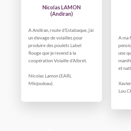
Nicolas LAMON
(Andiran)
A Andiran, route d’Estabaque, j’ai
un élevage de volailles pour
A ma f
produire des poulets Label
pensio
Rouge que je revend à la
une qu
coopération Volaille d’Albret.
manif
et nat
Nicolas Lamon (EARL
Minjouleau).
Xavier
Lou C