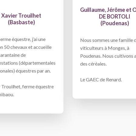
Guillaume, Jérôme et O
Xavier Trouilhet
DE BORTOLI
(Basbaste)
(Poudenas)
erme équestre, j’ai une
Nous sommes une famille 
n 50 chevaux et accueille
viticulteurs à Monges, à
arantaine de
Poudenas. Nous cultivons a
estations (départementales
des céréales.
ionales) équestres par an.
Le GAEC de Renard.
 Trouilhet, ferme équestre
hibaou.