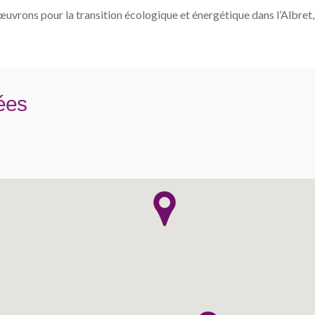
uvrons pour la transition écologique et énergétique dans l’Albret
ées