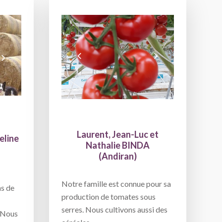
Laurent, Jean-Luc et
eline
Nathalie BINDA
(Andiran)
Notre famille est connue pour sa
ns de
production de tomates sous
serres. Nous cultivons aussi des
 Nous