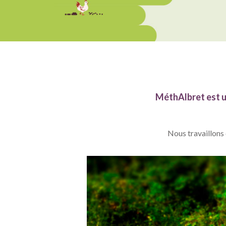
MéthAlbret est un
Nous travaillons 