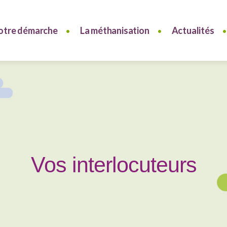
otre démarche
La méthanisation
Actualités
Vos interlocuteurs