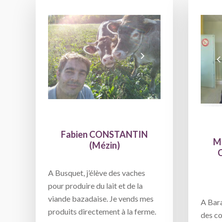
Fabien CONSTANTIN
Ma
(Mézin)
C
A Busquet, j’élève des vaches
pour produire du lait et de la
viande bazadaise. Je vends mes
A Bara
produits directement à la ferme.
des co