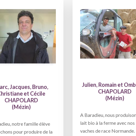
Julien, Romain et Omb
rc, Jacques, Bruno,
CHAPOLARD
hristiane et Cécile
(Mézin)
CHAPOLARD
(Mézin)
A Baradieu, nous produiso
lait bio à la ferme avec nos
dieu, notre famille élève
vaches de race Normande.
chons pour produire de la