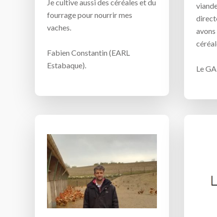
Je cultive aussi des céréales et du
viand
fourrage pour nourrir mes
direct
vaches.
avons 
céréal
Fabien Constantin (EARL
Estabaque).
Le GA