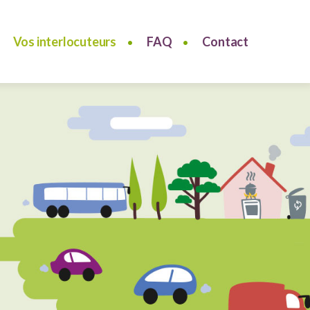
Vos interlocuteurs
FAQ
Contact