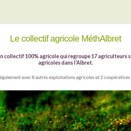
Le collectif agricole MéthAlbret
 collectif 100% agricole qui regroupe 17 agriculteurs s
agricoles dans l’Albret.
également avec 8 autres exploitations agricoles et 2 coopératives 