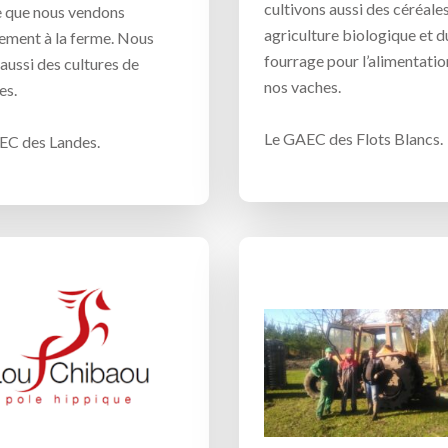
cultivons aussi des céréale
e que nous vendons
agriculture biologique et d
ement à la ferme. Nous
fourrage pour l’alimentatio
aussi des cultures de
nos vaches.
es.
Le GAEC des Flots Blancs.
EC des Landes.